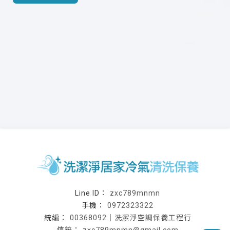
zxc789mnmn
0972323322
00368092｜洗潔淨空調保養工程行