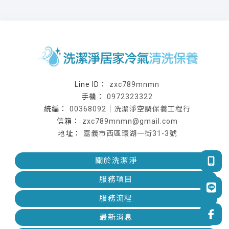
zxc789mnmn
0972323322
00368092｜洗潔淨空調保養工程行
zxc789mnmn@gmail.com
嘉義市西區環湖一街31-3號
關於洗潔淨
服務項目
服務流程
最新消息